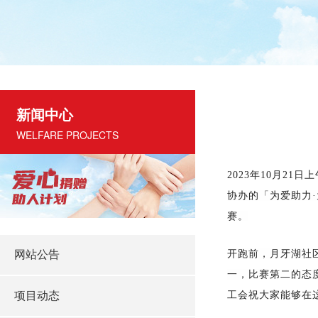
新闻中心
WELFARE PROJECTS
2023年
10
月
2
1
日上
协办的「为爱助力
赛。
网站公告
开跑前，月牙湖社
一，比赛第二的态
项目动态
工会
祝大家能够在