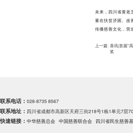
未来，四川省黄老
量在扶贫济困、改
传播慈善文化，营
上一篇:
喜讯|首届
奖
联系电话：
028-8735 8567
联系地址：
四川省成都市高新区天府三街218号1栋1单元7层70
快速链接：
中华慈善总会
中国慈善联合会
四川省民生慈善