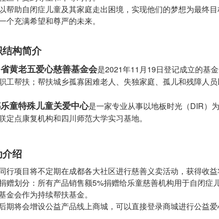
以帮助自闭症儿童及其家庭走出困境，实现他们的梦想为最终目
一个充满希望和尊严的未来。
织结构简介
川省黄老五爱心慈善基金会
是2021年11月19日登记成立
职工帮扶；帮扶城乡孤寡困难老人、失独家庭、孤儿和残障人员
都乐童特殊儿童关爱中心
是一家专业从事以地板时光（DIR）
联定点康复机构和四川师范大学实习基地。
动介绍
同行项目将不定期在成都各大社区进行慈善义卖活动，获得收益
捐赠划分：所有产品销售额5%捐赠给乐童慈善机构用于自闭症儿
基金会作为持续帮扶基金。
后期将会增设公益产品线上商城，可以直接登录商城进行公益爱