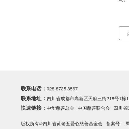
联系电话：
028-8735 8567
联系地址：
四川省成都市高新区天府三街218号1栋1
快速链接：
中华慈善总会
中国慈善联合会
四川省
版权所有©四川省黄老五爱心慈善基金会
备案号： 蜀I