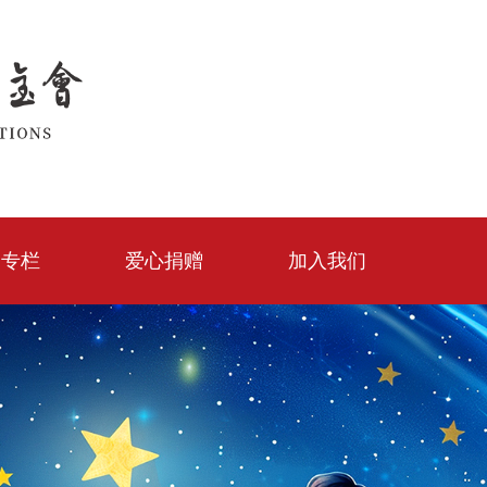
建专栏
爱心捐赠
加入我们