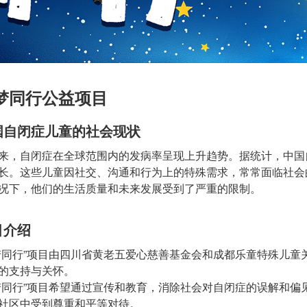
梦同行公益项目
国自闭症儿童的社会现状
来，自闭症在全球范围内的发病率呈现上升趋势。据统计，中国
长。这些儿童因社交、沟通和行为上的特殊需求，常常面临社会
况下，他们的生活质量和未来发展受到了严重的限制。
目介绍
梦同行”项目由四川省黄老五爱心慈善基金会和成都乐童特殊儿
的支持与关怀。
梦同行”项目希望通过宣传和教育，消除社会对自闭症的误解和
社区中受到尊重和平等对待。