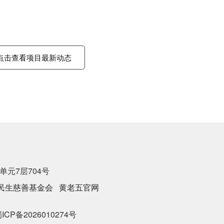
点击查看项目最新动态
单元7层704号
民生慈善基金会
黄老五官网
CP备2026010274号