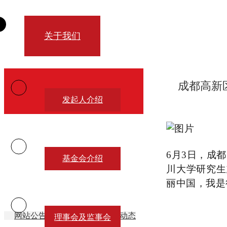
关于我们
成都高新
发起人介绍
新闻中心
6月3日，成
基金会介绍
川大学研究生
丽中国，我是
网站公告
项目动态
视频动态
理事会及监事会