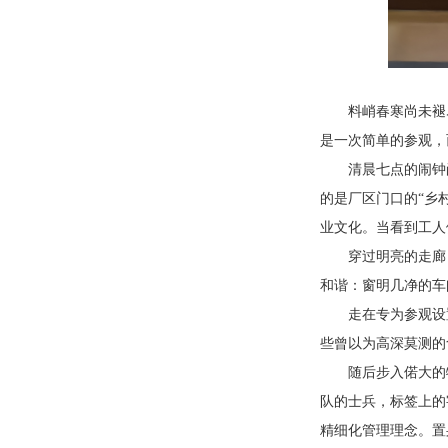
料峭春寒尚未褪
是一次简单的参观，
清晨七点的闹钟
的是厂区门口的
“
乡
业文化。当看到工人
穿过明亮的走廊
和谐：窗明几净的车
走在专为参观设
些曾以为高深莫测的
随后步入偌大的
队的士兵，标签上的
精细化管理理念。置