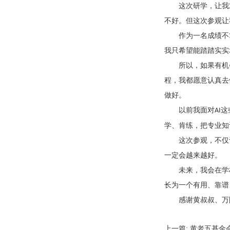
这次研学，让我
不好。但这次参观让
作为一名成绩不
我只希望能踏踏实实
所以，如果有机
程，我都愿意认真去
做好。
以前我面对
这
AI
学、肯练，把专业知
这次参观，不仅
一定会越来越好。
未来，我会在学
长为一个有用、靠谱
感谢黄叔叔、万
上一篇:
黄老五基金