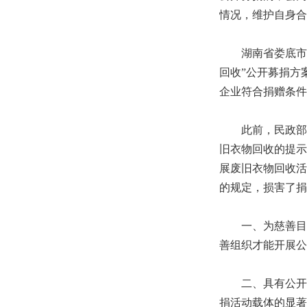
情况，维护自身合
湖南省娄底市民政
回收”公开募捐方
企业符合捐赠条件
此前，民政部慈
旧衣物回收的提示
展废旧衣物回收活
的规定，损害了捐
一、为慈善目的
善组织才能开展公
二、具有公开募
捐活动载体的显著