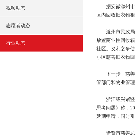
据安徽滁州市政府
视频动态
区内回收旧衣物柜
志愿者动态
滁州市民政局在
放置商业性回收箱
行业动态
社区。义利之争使
小区慈善旧衣物回
下一步，慈善组
管部门和物业管理
浙江绍兴诸暨市
思考问题》称，2
延期申请，同时引
诸暨市慈善总会的