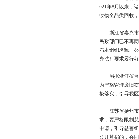
021年8月以来
收物全品类回收，
浙江省嘉兴市秀
民政部门已不再同
布本组织名称、公
办法》要求履行好
另据浙江省台州
为严格管理废旧衣
极落实，引导我区
江苏省扬州市民
求，要严格限制慈
申请，引导慈善组
公开募捐的，会同