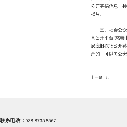
公开募捐信息，接
权益。
三、社会公众参
息公开平台“慈善中
展废旧衣物公开募
产的，可以向公安
上一篇:
无
联系电话：
028-8735 8567