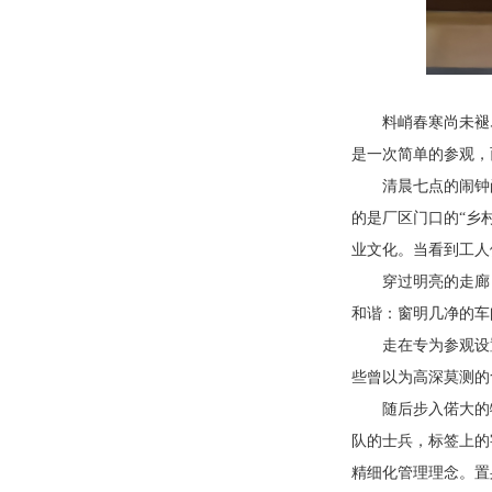
料峭春寒尚未褪
是一次简单的参观，
清晨七点的闹钟
的是厂区门口的
“
乡
业文化。当看到工人
穿过明亮的走廊
和谐：窗明几净的车
走在专为参观设
些曾以为高深莫测的
随后步入偌大的
队的士兵，标签上的
精细化管理理念。置