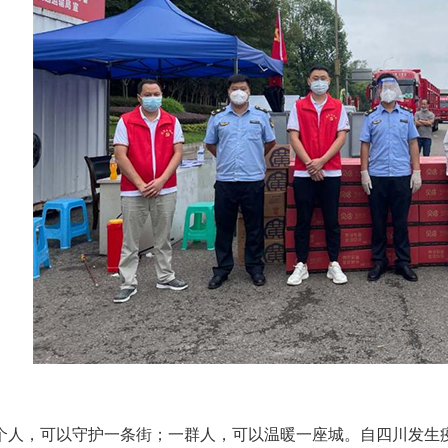
，可以守护一条街；一群人，可以温暖一座城。自四川发生疫