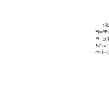
涓流成
写申请
声，没
从白天
你们一