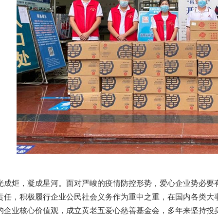
炬，凝成星河。面对严峻的疫情防控形势，爱心企业势必要有
责任，积极履行企业公民社会义务作为重中之重，在国内各类大
的企业核心价值观，成立黄老五爱心慈善基金会，多年来坚持投