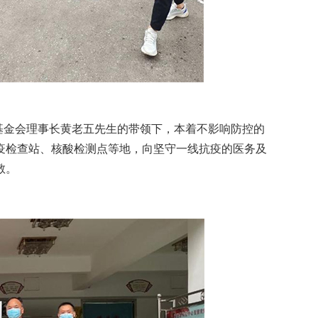
基金会理事长黄老五先生的带领下，本着不影响防控的
疫检查站、核酸检测点等地，向坚守一线抗疫的医务及
敬。