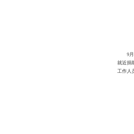
9月1
就近捐
工作人