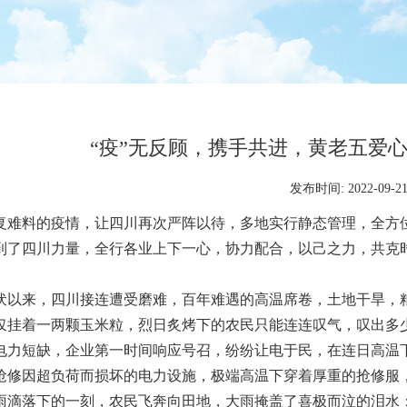
“疫”无反顾，携手共进，黄老五爱
发布时间: 2022-09-2
料的疫情，让四川再次严阵以待，多地实行静态管理，全方位
到了四川力量，全行各业上下一心，协力配合，以己之力，共克
来，四川接连遭受磨难，百年难遇的高温席卷，土地干旱，粮
仅挂着一两颗玉米粒，烈日炙烤下的农民只能连连叹气，叹出多
电力短缺，企业第一时间响应号召，纷纷让电于民，在连日高温下
抢修因超负荷而损坏的电力设施，极端高温下穿着厚重的抢修服
雨滴落下的一刻，农民飞奔向田地，大雨掩盖了喜极而泣的泪水