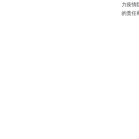
力疫情
的责任