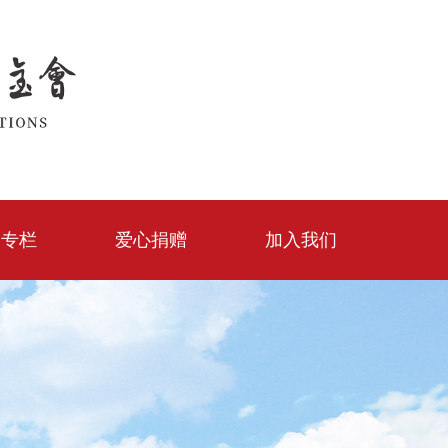
建专栏
爱心捐赠
加入我们