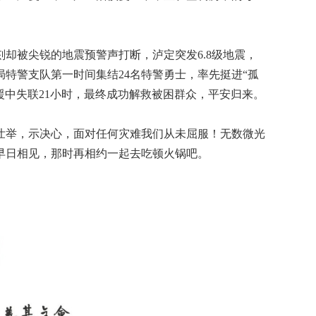
被尖锐的地震预警声打断，泸定突发6.8级地震，
特警支队第一时间集结24名特警勇士，率先挺进“孤
救援中失联21小时，最终成功解救被困群众，平安归来。
举，示决心，面对任何灾难我们从未屈服！无数微光
早日相见，那时再相约一起去吃顿火锅吧。