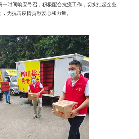
第一时间响应号召，积极配合抗疫工作，切实扛起企业
力，为抗击疫情贡献爱心和力量。