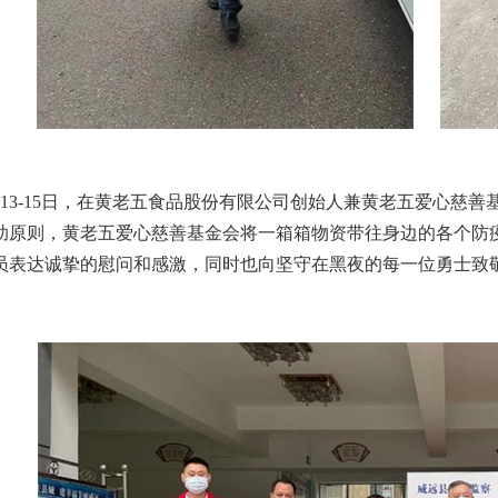
3-15日，在黄老五食品股份有限公司创始人兼黄老五爱心慈善
助原则，黄老五爱心慈善基金会将一箱箱物资带往身边的各个防
员表达诚挚的慰问和感激，同时也向坚守在黑夜的每一位勇士致