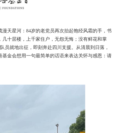
漫天星河：84岁的老党员再次抬起饱经风霜的手，书
，几十层楼，上千家住户，无怨无悔；没有鲜花和掌
名队员就地出征，即刻奔赴四川支援。从清晨到日落，
善基金会想用一句最简单的话语来表达关怀与感恩：请